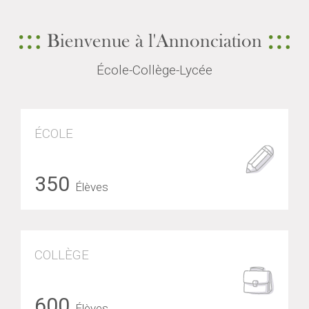
Bienvenue à l'Annonciation
École-Collège-Lycée
ÉCOLE
350
Élèves
COLLÈGE
600
Élèves