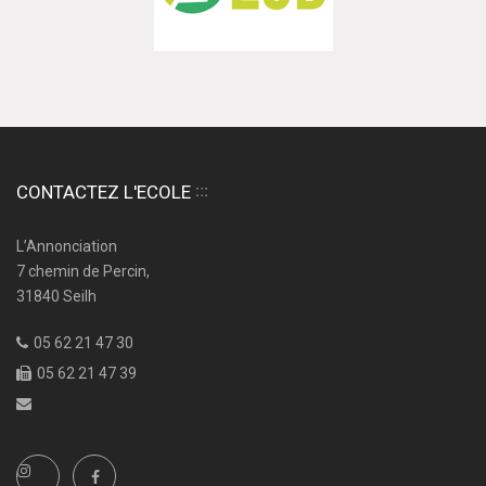
CONTACTEZ L'ECOLE
L’Annonciation
7 chemin de Percin,
31840 Seilh
05 62 21 47 30
05 62 21 47 39