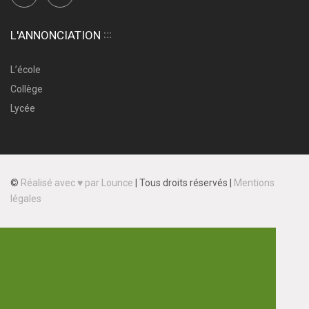
L'ANNONCIATION
L’école
Collège
Lycée
©
Réalisé avec ♥ par Lounce
|
Tous droits réservés |
Mentions
légales