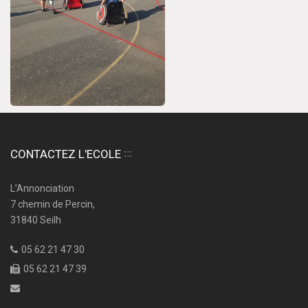
CONTACTEZ L'ECOLE
L’Annonciation
7 chemin de Percin,
31840 Seilh
05 62 21 47 30
05 62 21 47 39