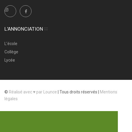
L'ANNONCIATION
L’école
Collège
Lycée
©
Réalisé avec ♥ par Lounce
|
Tous droits réservés |
Mentions
légales