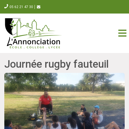
05 62 21 47 30
Journée rugby fauteuil