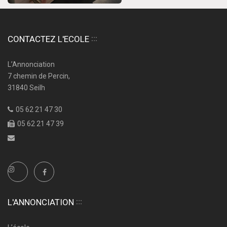
CONTACTEZ L'ECOLE
L’Annonciation
7 chemin de Percin,
31840 Seilh
05 62 21 47 30
05 62 21 47 39
L'ANNONCIATION