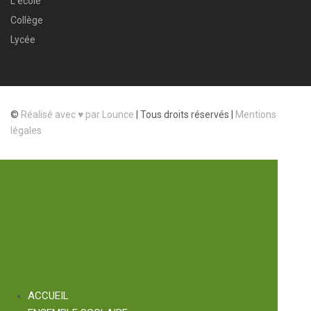
L’école
Collège
Lycée
©
Réalisé avec ♥ par Lounce
|
Tous droits réservés |
Mentions
légales
ACCUEIL