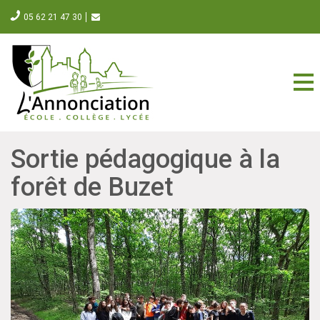
05 62 21 47 30
Sortie pédagogique à la
forêt de Buzet