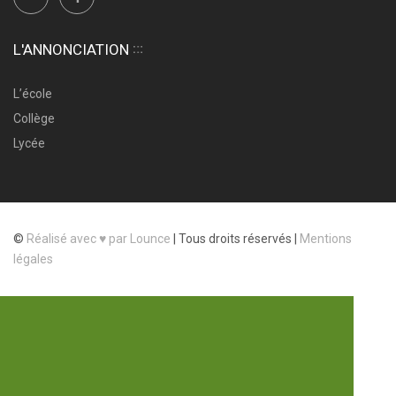
L'ANNONCIATION
L’école
Collège
Lycée
©
Réalisé avec ♥ par Lounce
|
Tous droits réservés |
Mentions
légales