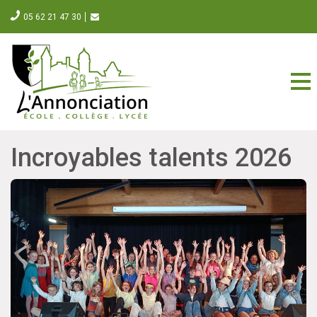
05 62 21 47 30
Incroyables talents 2026