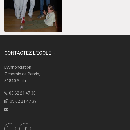
CONTACTEZ L'ECOLE
L’Annonciation
7 chemin de Percin,
31840 Seilh
05 62 21 47 30
05 62 21 47 39