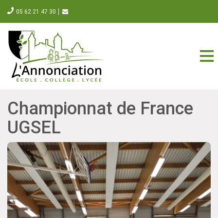
05 62 21 47 30
Championnat de France
UGSEL