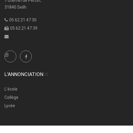
7 chemin de Percin,
31840 Seilh
05 62 21 47 30
05 62 21 47 39
L'ANNONCIATION
L’école
Collège
Lycée