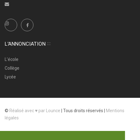
L'ANNONCIATION
L’école
Collège
Lycée
©
Réalisé avec ♥ par Lounce
|
Tous droits réservés |
Mentions
légales