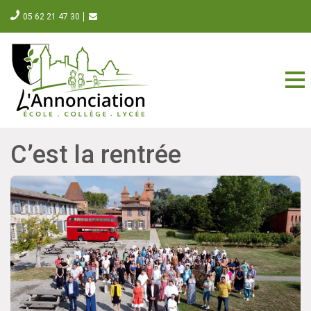
05 62 21 47 30
C’est la rentrée