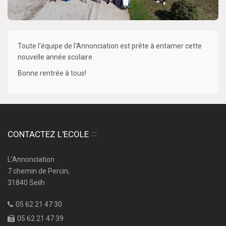
Toute l'équipe de l'Annonciation est prête à entamer cette
nouvelle année scolaire.
Bonne rentrée à tous!
CONTACTEZ L'ECOLE
L’Annonciation
7 chemin de Percin,
31840 Seilh
05 62 21 47 30
05 62 21 47 39